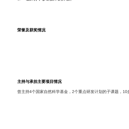
荣誉及获奖情况
主持与承担主要项目情况
4
2
10
曾主持
个国家自然科学基金，
个重点研发计划的子课题，