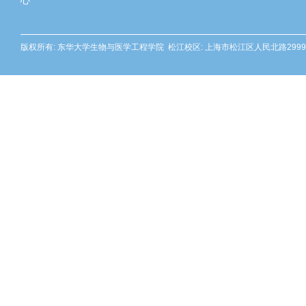
心
版权所有: 东华大学生物与医学工程学院 松江校区: 上海市松江区人民北路2999号 邮编