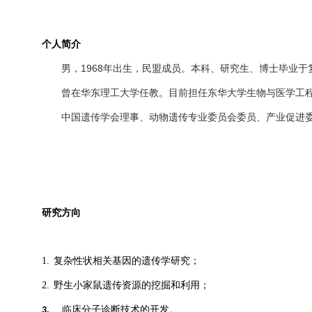
个人简介
1968
男，
年出生，民盟成员。本科、研究生、博士毕业于
曾在华东理工大学任教。目前担任东华大学生物与医学工
中国遗传学会理事、动物遗传专业委员会委员、产业促进
研究方向
1.
复杂性状相关基因的遗传学研究；
2.
野生小家鼠遗传资源的挖掘和利用；
临床分子诊断技术的开发。
3.