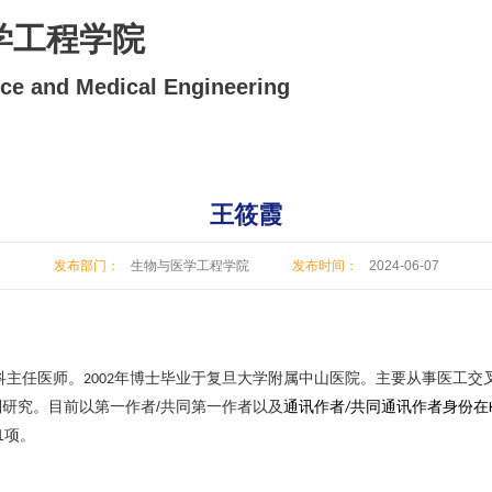
学工程学院
nce and Medical Engineering
王筱霞
发布部门：
生物与医学工程学院
发布时间：
2024-06-07
科主任医师。
年博士毕业于复旦大学附属中山医院。
主要
从事医工交
2002
制研究。目前以第一作者
/
共同第一作者以及
通讯作者
共同通讯作者身份在
/
1
项。