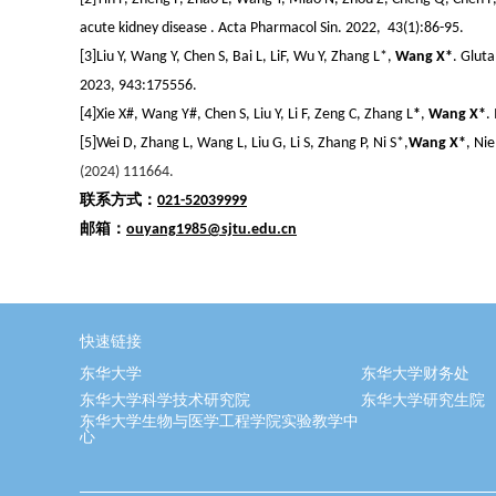
acute kidney disease . Acta Pharmacol Sin. 2022
,
43(1):86-95.
[
3
]
Liu Y, Wang Y, Chen S, Bai L,
Li
F
,
Wu Y,
Zhang L
*
,
Wang X
*
.
Gluta
2023
,
943:175556.
[
4
]
Xie X
#
, Wang Y
#
, Chen S, Liu Y, Li F, Zeng C, Zhang L
*
,
Wang X*
.
[
5
]
Wei
D,
Zhang
L,
Wang
L,
Liu
G,
Li
S,
Zhang
P,
Ni
S*,
Wang
X*
,
Nie
(2024) 111664.
联系方式：
021-52039999
邮箱：
ouyang1985@sjtu.edu.cn
快速链接
东华大学
东华大学财务处
东华大学科学技术研究院
东华大学研究生院
东华大学生物与医学工程学院实验教学中
心