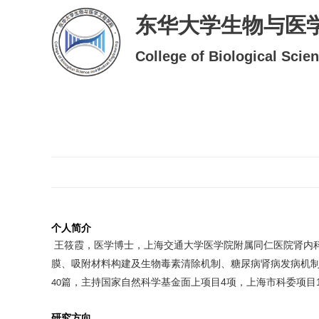
东华大学生物与医
College of Biological Scie
个人简介
王筱霞，医学博士，上海交通大学医学院附属同仁医院肾内
膜、吸附材料构建及生物毒素清除机制、糖尿病肾病发病机
篇，
主持国家自然科学基金面上项目
4
项，上海市科委项目
40
研究方向