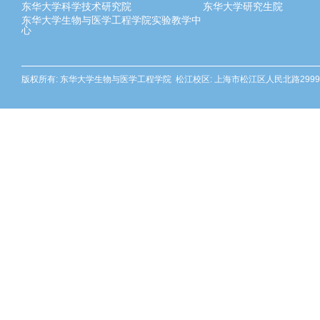
东华大学科学技术研究院
东华大学研究生院
东华大学生物与医学工程学院实验教学中
心
版权所有: 东华大学生物与医学工程学院 松江校区: 上海市松江区人民北路2999号 邮编