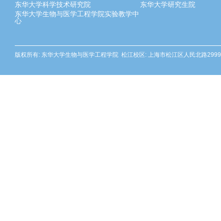
东华大学科学技术研究院
东华大学研究生院
东华大学生物与医学工程学院实验教学中
心
版权所有: 东华大学生物与医学工程学院 松江校区: 上海市松江区人民北路2999号 邮编