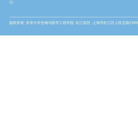
心
版权所有: 东华大学生物与医学工程学院 松江校区: 上海市松江区人民北路2999号 邮编